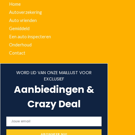
g
Home
e
Autoverzekering
*
Auto vrienden
Gemiddeld
Een auto inspecteren
Onderhoud
Contact
WORD LID VAN ONZE MAILLIJST VOOR
EXCLUSIEF
Aanbiedingen &
Crazy Deal