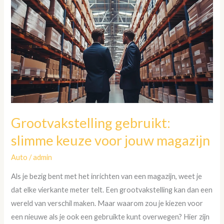
gebruikt:
slimme
keuze
voor
jouw
magazijn
Grootvakstelling gebruikt:
slimme keuze voor jouw magazijn
Auto
/
admin
Als je bezig bent met het inrichten van een magazijn, weet je
dat elke vierkante meter telt. Een grootvakstelling kan dan een
wereld van verschil maken. Maar waarom zou je kiezen voor
een nieuwe als je ook een gebruikte kunt overwegen? Hier zijn