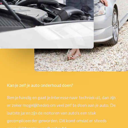
Kan je zelf je auto onderhoud doen?
Ben je handig en gaat je interesse naar techniek uit, dan zijn
er zeker mogelijkheden om veel zelf te doen aan je auto. De
laatste jaren zijn de motoren van auto’s een stuk
gecompliceerder geworden. Dit komt omdat er steeds