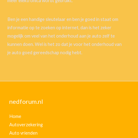
meer elektronica wordt gebruikt.
Ben je een handige sleutelaar en ben je goed in staat om
informatie op te zoeken op internet, dan is het zeker
mogelijk om veel van het onderhoud aan je auto zelf te
kunnen doen. Wel is het zo dat je voor het onderhoud van
je auto goed gereedschap nodig hebt.
nedforum.nl
Home
Autoverzekering
Auto vrienden