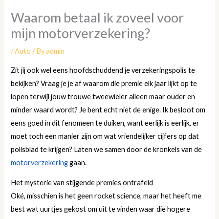
Waarom betaal ik zoveel voor
mijn motorverzekering?
/
Auto
/ By
admin
Zit jij ook wel eens hoofdschuddend je verzekeringspolis te
bekijken? Vraag je je af waarom die premie elk jaar lijkt op te
lopen terwijl jouw trouwe tweewieler alleen maar ouder en
minder waard wordt? Je bent echt niet de enige. Ik besloot om
eens goed in dit fenomeen te duiken, want eerlijk is eerlijk, er
moet toch een manier zijn om wat vriendelijker cijfers op dat
polisblad te krijgen? Laten we samen door de kronkels van de
motorverzekering
gaan.
Het mysterie van stijgende premies ontrafeld
Oké, misschien is het geen rocket science, maar het heeft me
best wat uurtjes gekost om uit te vinden waar die hogere