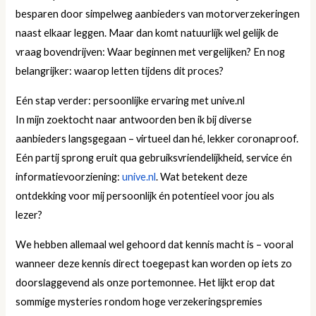
besparen door simpelweg aanbieders van motorverzekeringen
naast elkaar leggen. Maar dan komt natuurlijk wel gelijk de
vraag bovendrijven: Waar beginnen met vergelijken? En nog
belangrijker: waarop letten tijdens dit proces?
Eén stap verder: persoonlijke ervaring met unive.nl
In mijn zoektocht naar antwoorden ben ik bij diverse
aanbieders langsgegaan – virtueel dan hé, lekker coronaproof.
Eén partij sprong eruit qua gebruiksvriendelijkheid, service én
informatievoorziening:
unive.nl
. Wat betekent deze
ontdekking voor mij persoonlijk én potentieel voor jou als
lezer?
We hebben allemaal wel gehoord dat kennis macht is – vooral
wanneer deze kennis direct toegepast kan worden op iets zo
doorslaggevend als onze portemonnee. Het lijkt erop dat
sommige mysteries rondom hoge verzekeringspremies