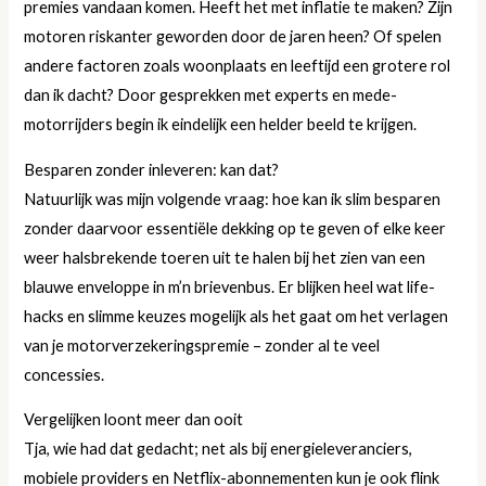
premies vandaan komen. Heeft het met inflatie te maken? Zijn
motoren riskanter geworden door de jaren heen? Of spelen
andere factoren zoals woonplaats en leeftijd een grotere rol
dan ik dacht? Door gesprekken met experts en mede-
motorrijders begin ik eindelijk een helder beeld te krijgen.
Besparen zonder inleveren: kan dat?
Natuurlijk was mijn volgende vraag: hoe kan ik slim besparen
zonder daarvoor essentiële dekking op te geven of elke keer
weer halsbrekende toeren uit te halen bij het zien van een
blauwe enveloppe in m’n brievenbus. Er blijken heel wat life-
hacks en slimme keuzes mogelijk als het gaat om het verlagen
van je motorverzekeringspremie – zonder al te veel
concessies.
Vergelijken loont meer dan ooit
Tja, wie had dat gedacht; net als bij energieleveranciers,
mobiele providers en Netflix-abonnementen kun je ook flink